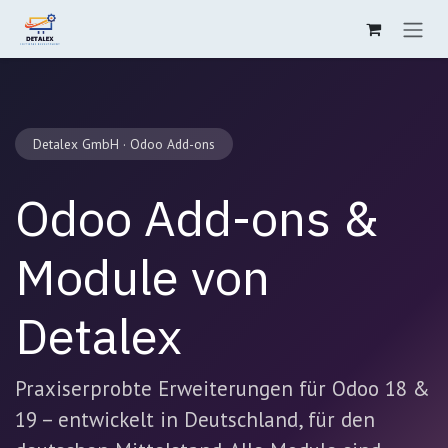
Zum Inhalt springen
Detalex GmbH · Odoo Add-ons
Odoo Add-ons &
Module von
Detalex
Praxiserprobte Erweiterungen für Odoo 18 &
19 – entwickelt in Deutschland, für den