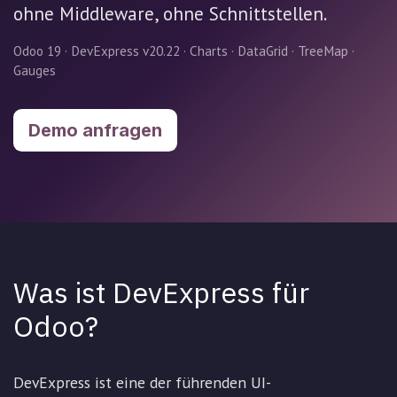
ohne Middleware, ohne Schnittstellen.
Odoo 19 · DevExpress v20.22 · Charts · DataGrid · TreeMap ·
Gauges
Demo anfragen
Was ist DevExpress für
Odoo?
DevExpress ist eine der führenden UI-