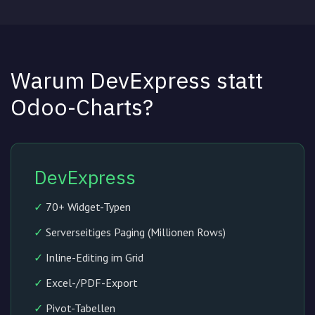
Warum DevExpress statt
Odoo-Charts?
DevExpress
✓
70+ Widget-Typen
✓
Serverseitiges Paging (Millionen Rows)
✓
Inline-Editing im Grid
✓
Excel-/PDF-Export
✓
Pivot-Tabellen