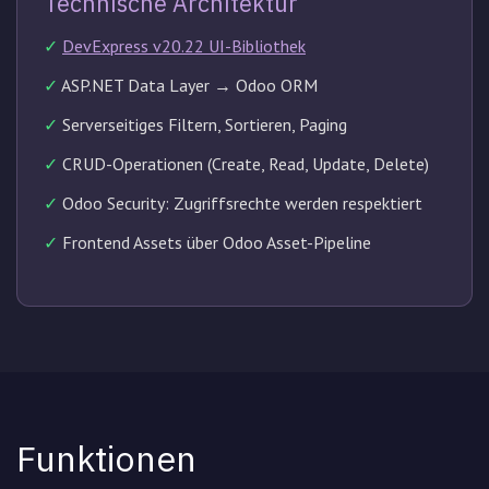
Technische Architektur
✓
DevExpress v20.22 UI-Bibliothek
✓
ASP.NET Data Layer → Odoo ORM
✓
Serverseitiges Filtern, Sortieren, Paging
✓
CRUD-Operationen (Create, Read, Update, Delete)
✓
Odoo Security: Zugriffsrechte werden respektiert
✓
Frontend Assets über Odoo Asset-Pipeline
Funktionen