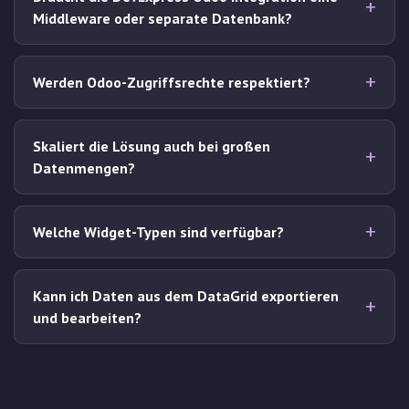
Middleware oder separate Datenbank?
Werden Odoo-Zugriffsrechte respektiert?
Skaliert die Lösung auch bei großen
Datenmengen?
Welche Widget-Typen sind verfügbar?
Kann ich Daten aus dem DataGrid exportieren
und bearbeiten?