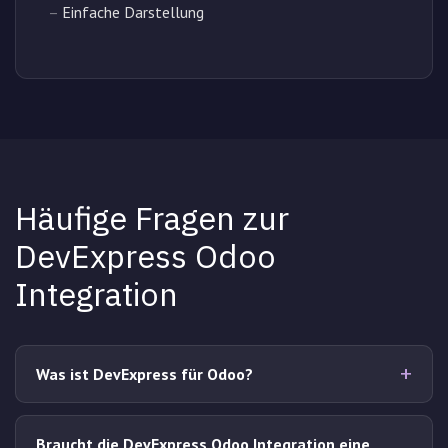
–
Einfache Darstellung
Häufige Fragen zur
DevExpress Odoo
Integration
Was ist DevExpress für Odoo?
Braucht die DevExpress Odoo Integration eine