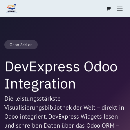
Zum Inhalt springen
Odoo Add-on
DevExpress Odoo
Integration
Die leistungsstärkste
Visualisierungsbibliothek der Welt – direkt in
Odoo integriert. DevExpress Widgets lesen
und schreiben Daten über das Odoo ORM –