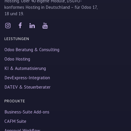
Hosting. Über 40 eigene Module, DSGVO-
konformes Hosting in Deutschland – für Odoo 17,
18 und 19.
LEISTUNGEN
Odoo Beratung & Consulting
Odoo Hosting
KI & Automatisierung
DevExpress-Integration
DATEV & Steuerberater
PRODUKTE
Business-Suite Add-ons
CAFM Suite
Approval Workflow