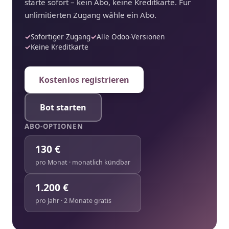
starte sofort – kein Abo, keine Kreditkarte. Für
unlimitierten Zugang wähle ein Abo.
Sofortiger Zugang
Alle Odoo-Versionen
Keine Kreditkarte
Kostenlos registrieren
Bot starten
ABO-OPTIONEN
130 €
pro Monat · monatlich kündbar
1.200 €
pro Jahr · 2 Monate gratis