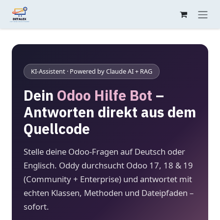
Zum Inhalt springen
KI-Assistent · Powered by Claude AI + RAG
Dein
Odoo Hilfe Bot
–
Antworten direkt aus dem
Quellcode
Stelle deine Odoo-Fragen auf Deutsch oder
Englisch. Oddy durchsucht Odoo 17, 18 & 19
(Community + Enterprise) und antwortet mit
echten Klassen, Methoden und Dateipfaden –
sofort.