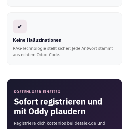
✔
Keine Halluzinationen
RAG-Technologie stellt sicher: Jede Antwort stammt
aus echtem Odoo-Code.
KOSTENLOSER EINSTIEG
Sofort registrieren und
mit Oddy plaudern
Registriere dich kostenlos bei detalex.de und