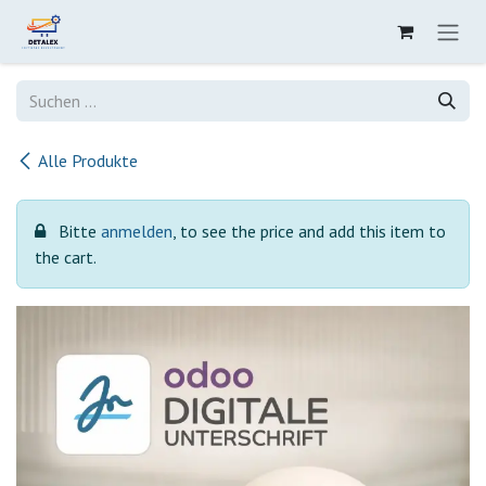
Zum Inhalt springen
Alle Produkte
Bitte
anmelden
, to see the price and add this item to
the cart.