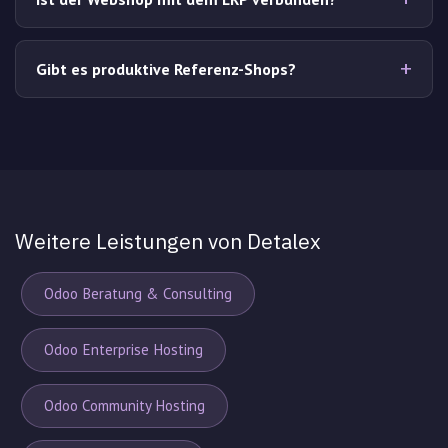
Gibt es produktive Referenz-Shops?
Weitere Leistungen von Detalex
Odoo Beratung & Consulting
Odoo Enterprise Hosting
Odoo Community Hosting