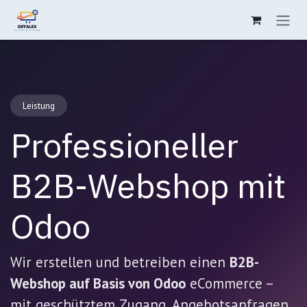
Zum Inhalt springen
Leistung
Professioneller
B2B-Webshop mit
Odoo
Wir erstellen und betreiben einen
B2B-
Webshop auf Basis von Odoo
eCommerce –
mit geschütztem Zugang, Angebotsanfragen