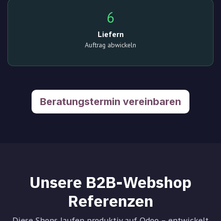
6
Liefern
Auftrag abwickeln
Beratungstermin vereinbaren
Unsere B2B-Webshop
Referenzen
Diese Shops laufen produktiv auf Odoo – entwickelt