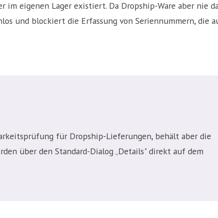
 im eigenen Lager existiert. Da Dropship-Ware aber nie d
nnlos und blockiert die Erfassung von Seriennummern, die a
arkeitsprüfung für Dropship-Lieferungen, behält aber die
en über den Standard-Dialog „Details" direkt auf dem