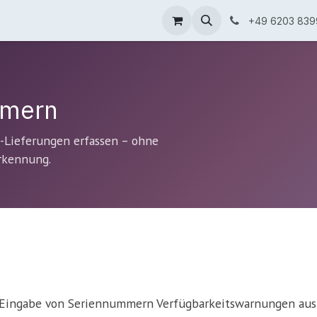
 & Lösungen
Blog
Über uns
+49 6203 839
mmern
-Lieferungen erfassen – ohne
rkennung.
 Eingabe von Seriennummern Verfügbarkeitswarnungen aus