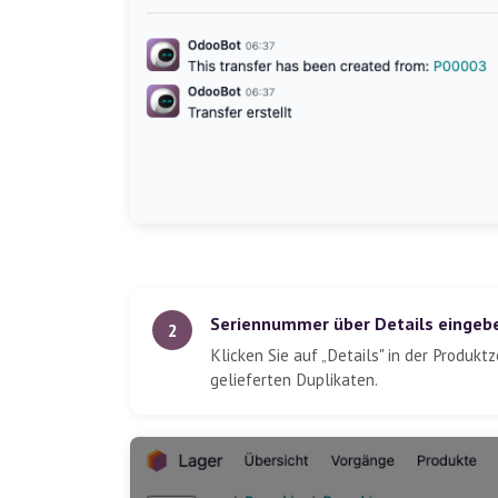
Seriennummer über Details eingeb
2
Klicken Sie auf „Details" in der Produk
gelieferten Duplikaten.