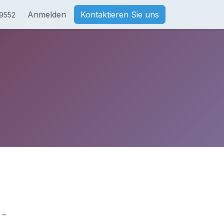
Anmelden
Kontaktieren Sie uns
9552
 –