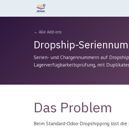
Zum Inhalt springen
Home
Leistungen
Produkte
← Alle Add-ons
Dropship-Seriennu
Serien- und Chargennummern auf Dropship
Lagerverfügbarkeitsprüfung, mit Duplikate
Das Problem
Beim Standard-Odoo-Dropshipping löst die