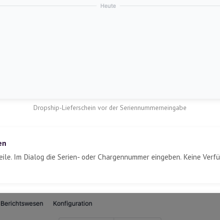
Dropship-Lieferschein vor der Seriennummerneingabe
en
tzeile. Im Dialog die Serien- oder Chargennummer eingeben. Keine Ver