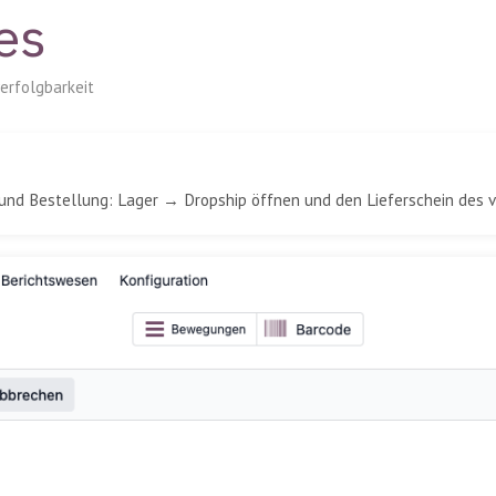
 es
verfolgbarkeit
und Bestellung: Lager → Dropship öffnen und den Lieferschein des v