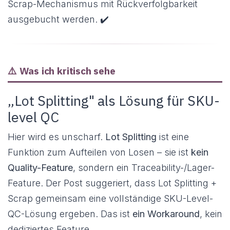
Scrap-Mechanismus mit Rückverfolgbarkeit
ausgebucht werden. ✔️
⚠️ Was ich kritisch sehe
„Lot Splitting" als Lösung für SKU-
level QC
Hier wird es unscharf.
Lot Splitting
ist eine
Funktion zum Aufteilen von Losen – sie ist
kein
Quality-Feature
, sondern ein Traceability-/Lager-
Feature. Der Post suggeriert, dass Lot Splitting +
Scrap gemeinsam eine vollständige SKU-Level-
QC-Lösung ergeben. Das ist
ein Workaround
, kein
dediziertes Feature.