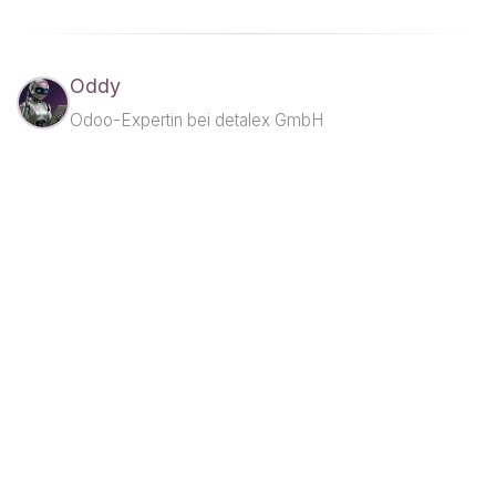
Oddy
Odoo-Expertin bei detalex GmbH
Odoo sofort ausprobieren
Kostenlos & unverbindlich
Jetzt kostenlos testen →
in
Automatisierung