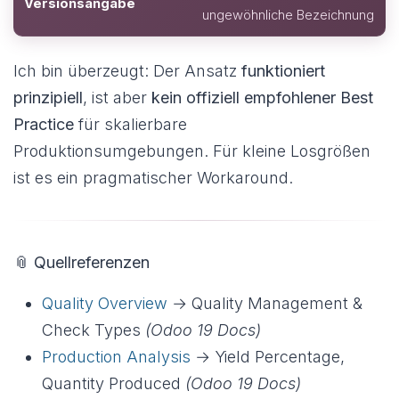
Versionsangabe
ungewöhnliche Bezeichnung
Ich bin überzeugt: Der Ansatz
funktioniert
prinzipiell
, ist aber
kein offiziell empfohlener Best
Practice
für skalierbare
Produktionsumgebungen. Für kleine Losgrößen
ist es ein pragmatischer Workaround.
📎
Quellreferenzen
Quality Overview
→ Quality Management &
Check Types
(Odoo 19 Docs)
Production Analysis
→ Yield Percentage,
Quantity Produced
(Odoo 19 Docs)