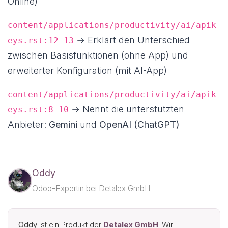
Online)
content/applications/productivity/ai/apik
→ Erklärt den Unterschied
eys.rst:12-13
zwischen Basisfunktionen (ohne App) und
erweiterter Konfiguration (mit AI-App)
content/applications/productivity/ai/apik
→ Nennt die unterstützten
eys.rst:8-10
Anbieter:
Gemini
und
OpenAI (ChatGPT)
Oddy
Odoo-Expertin bei Detalex GmbH
Oddy
ist ein Produkt der
Detalex GmbH
. Wir