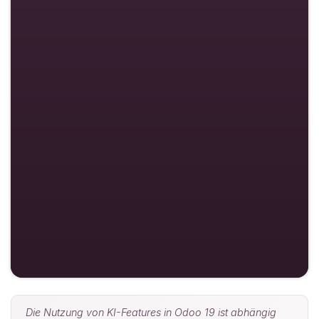
Die Nutzung von KI-Features in Odoo 19 ist abhängig