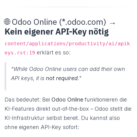
🌐 Odoo Online (*.odoo.com) →
Kein eigener API-Key nötig
content/applications/productivity/ai/apik
erklärt es so:
eys.rst:19
"While Odoo Online users can add their own
API keys, it is
not required
."
Das bedeutet: Bei
Odoo Online
funktionieren die
KI-Features direkt out-of-the-box – Odoo stellt die
KI-Infrastruktur selbst bereit. Du kannst also
ohne eigenen API-Key sofort: