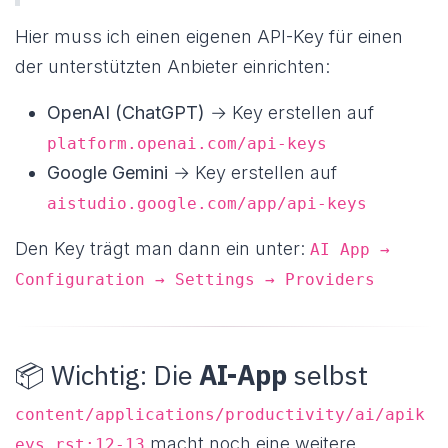
Hier muss ich einen eigenen API-Key für einen
der unterstützten Anbieter einrichten:
OpenAI (ChatGPT)
→ Key erstellen auf
platform.openai.com/api-keys
Google Gemini
→ Key erstellen auf
aistudio.google.com/app/api-keys
Den Key trägt man dann ein unter:
AI App →
Configuration → Settings → Providers
📦 Wichtig: Die
AI-App
selbst
content/applications/productivity/ai/apik
macht noch eine weitere
eys.rst:12-13