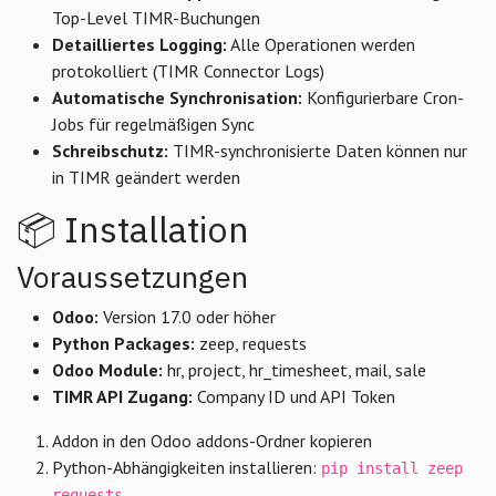
Top-Level TIMR-Buchungen
Detailliertes Logging:
Alle Operationen werden
protokolliert (TIMR Connector Logs)
Automatische Synchronisation:
Konfigurierbare Cron-
Jobs für regelmäßigen Sync
Schreibschutz:
TIMR-synchronisierte Daten können nur
in TIMR geändert werden
📦 Installation
Voraussetzungen
Odoo:
Version 17.0 oder höher
Python Packages:
zeep, requests
Odoo Module:
hr, project, hr_timesheet, mail, sale
TIMR API Zugang:
Company ID und API Token
Addon in den Odoo addons-Ordner kopieren
Python-Abhängigkeiten installieren:
pip install zeep
requests