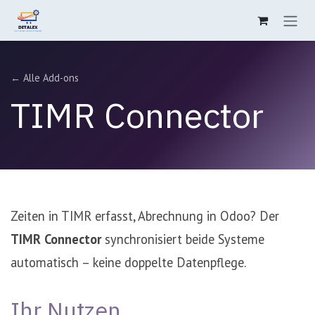
Zum Inhalt springen
← Alle Add-ons
TIMR Connector
Zeiten in TIMR erfasst, Abrechnung in Odoo? Der
TIMR Connector
synchronisiert beide Systeme
automatisch – keine doppelte Datenpflege.
Ihr Nutzen