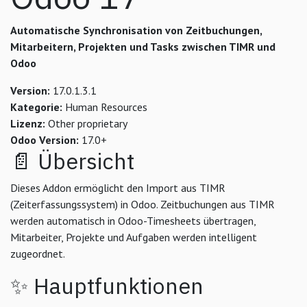
Automatische Synchronisation von Zeitbuchungen,
Mitarbeitern, Projekten und Tasks zwischen TIMR und
Odoo
Version:
17.0.1.3.1
Kategorie:
Human Resources
Lizenz:
Other proprietary
Odoo Version:
17.0+
📄 Übersicht
Dieses Addon ermöglicht den Import aus TIMR
(Zeiterfassungssystem) in Odoo. Zeitbuchungen aus TIMR
werden automatisch in Odoo-Timesheets übertragen,
Mitarbeiter, Projekte und Aufgaben werden intelligent
zugeordnet.
✨ Hauptfunktionen