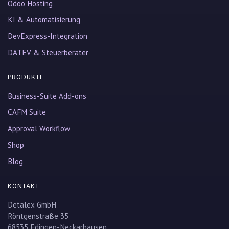
Odoo Hosting
KI & Automatisierung
DevExpress-Integration
DATEV & Steuerberater
PRODUKTE
Business-Suite Add-ons
CAFM Suite
Approval Workflow
Shop
Blog
KONTAKT
Detalex GmbH
Röntgenstraße 35
68535 Edingen-Neckarhausen