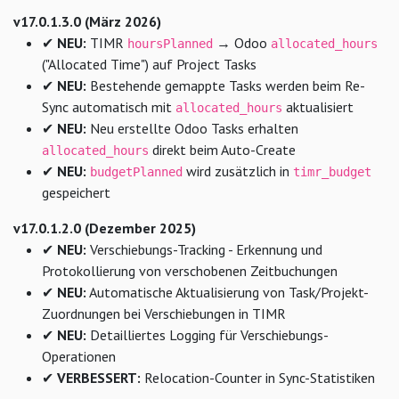
v17.0.1.3.0 (März 2026)
✔
NEU:
TIMR
→ Odoo
hoursPlanned
allocated_hours
("Allocated Time") auf Project Tasks
✔
NEU:
Bestehende gemappte Tasks werden beim Re-
Sync automatisch mit
aktualisiert
allocated_hours
✔
NEU:
Neu erstellte Odoo Tasks erhalten
direkt beim Auto-Create
allocated_hours
✔
NEU:
wird zusätzlich in
budgetPlanned
timr_budget
gespeichert
v17.0.1.2.0 (Dezember 2025)
✔
NEU:
Verschiebungs-Tracking - Erkennung und
Protokollierung von verschobenen Zeitbuchungen
✔
NEU:
Automatische Aktualisierung von Task/Projekt-
Zuordnungen bei Verschiebungen in TIMR
✔
NEU:
Detailliertes Logging für Verschiebungs-
Operationen
✔
VERBESSERT:
Relocation-Counter in Sync-Statistiken