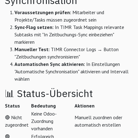
Synchronisation
Voraussetzungen prüfen:
Mitarbeiter und
Projekte/Tasks müssen zugeordnet sein
Sync-Flag setzen:
In TIMR Task Mappings relevante
Subtasks mit "In Zeitbuchungs-Sync einbeziehen"
markieren
Manueller Test:
TIMR Connector Logs → Button
"Zeitbuchungen synchronisieren"
Automatischen Sync aktivieren:
In Einstellungen
"Automatische Synchronisation" aktivieren und Intervall
wählen
📊 Status-Übersicht
Status
Bedeutung
Aktionen
Keine Odoo-
🔴 Nicht
Manuell zuordnen oder
Zuordnung
zugeordnet
automatisch erstellen
vorhanden
🟢
Erfolgreich