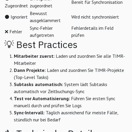
Bereit für Synchronisation
Zugeordnet
zugeordnet
Bewusst
⚫ Ignoriert
Wird nicht synchronisiert
ausgeklammert
Sync-Fehler
Fehlerdetails im Feld
❌ Fehler
aufgetreten
prüfen
💡 Best Practices
Mitarbeiter zuerst:
Laden und zuordnen Sie alle TIMR-
Mitarbeiter
Dann Projekte:
Laden und zuordnen Sie TIMR-Projekte
(Top-Level Tasks)
Subtasks automatisch:
System lädt Subtasks
automatisch vor Zeitbuchungs-Sync
Test vor Automatisierung:
Führen Sie ersten Sync
manuell durch und prüfen Sie Logs
Sync-Intervall:
Täglich ausreichend für meiste Fälle,
stündlich nur bei Bedarf