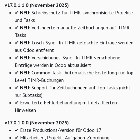
v17.0.1.1.0 (November 2025)
✔
NEU:
Schreibschutz für TIMR-synchronisierte Projekte
und Tasks
✔
NEU:
Verhinderte manuelle Zeitbuchungen auf TIMR-
Tasks
✔
NEU:
Lösch-Sync - In TIMR gelöschte Einträge werden
aus Odoo entfernt
✔
NEU:
Verschiebungs-Sync - In TIMR verschobene
Einträge werden in Odoo aktualisiert
✔
NEU:
Common Task - Automatische Erstellung für Top-
Level TIMR-Buchungen
✔
NEU:
Support für Zeitbuchungen auf Top Tasks (nicht
nur Subtasks)
✔ Erweiterte Fehlerbehandlung mit detaillierten
Hinweisen
v17.0.1.0.0 (November 2025)
✔ Erste Produktions-Version für Odoo 17
✔ Mitarbeiter-, Projekt-, Aufgaben-Zuordnung