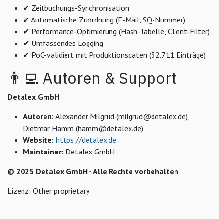
✔ Zeitbuchungs-Synchronisation
✔ Automatische Zuordnung (E-Mail, SQ-Nummer)
✔ Performance-Optimierung (Hash-Tabelle, Client-Filter)
✔ Umfassendes Logging
✔ PoC-validiert mit Produktionsdaten (32.711 Einträge)
👨‍💻 Autoren & Support
Detalex GmbH
Autoren:
Alexander Milgrud (milgrud@detalex.de),
Dietmar Hamm (hamm@detalex.de)
Website:
https://detalex.de
Maintainer:
Detalex GmbH
© 2025 Detalex GmbH - Alle Rechte vorbehalten
Lizenz: Other proprietary