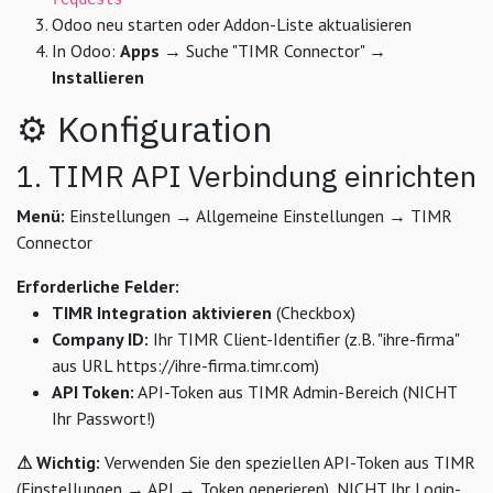
Odoo neu starten oder Addon-Liste aktualisieren
In Odoo:
Apps
→ Suche "TIMR Connector" →
Installieren
⚙ Konfiguration
1. TIMR API Verbindung einrichten
Menü:
Einstellungen → Allgemeine Einstellungen → TIMR
Connector
Erforderliche Felder:
TIMR Integration aktivieren
(Checkbox)
Company ID:
Ihr TIMR Client-Identifier (z.B. "ihre-firma"
aus URL https://ihre-firma.timr.com)
API Token:
API-Token aus TIMR Admin-Bereich (NICHT
Ihr Passwort!)
⚠ Wichtig:
Verwenden Sie den speziellen API-Token aus TIMR
(Einstellungen → API → Token generieren), NICHT Ihr Login-