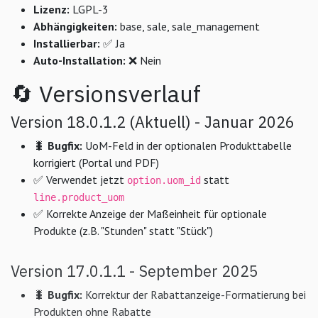
Lizenz:
LGPL-3
Abhängigkeiten:
base, sale, sale_management
Installierbar:
✅ Ja
Auto-Installation:
❌ Nein
🔄 Versionsverlauf
Version 18.0.1.2 (Aktuell) - Januar 2026
🐛
Bugfix:
UoM-Feld in der optionalen Produkttabelle
korrigiert (Portal und PDF)
✅ Verwendet jetzt
statt
option.uom_id
line.product_uom
✅ Korrekte Anzeige der Maßeinheit für optionale
Produkte (z.B. "Stunden" statt "Stück")
Version 17.0.1.1 - September 2025
🐛
Bugfix:
Korrektur der Rabattanzeige-Formatierung bei
Produkten ohne Rabatte