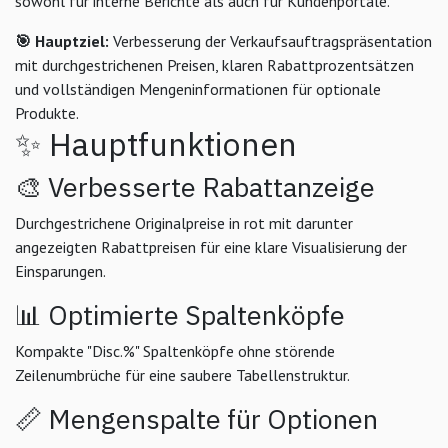
sowohl für interne Berichte als auch für Kundenportale.
🎯 Hauptziel:
Verbesserung der Verkaufsauftragspräsentation
mit durchgestrichenen Preisen, klaren Rabattprozentsätzen
und vollständigen Mengeninformationen für optionale
Produkte.
✨ Hauptfunktionen
🎨 Verbesserte Rabattanzeige
Durchgestrichene Originalpreise in rot mit darunter
angezeigten Rabattpreisen für eine klare Visualisierung der
Einsparungen.
📊 Optimierte Spaltenköpfe
Kompakte "Disc.%" Spaltenköpfe ohne störende
Zeilenumbrüche für eine saubere Tabellenstruktur.
📏 Mengenspalte für Optionen