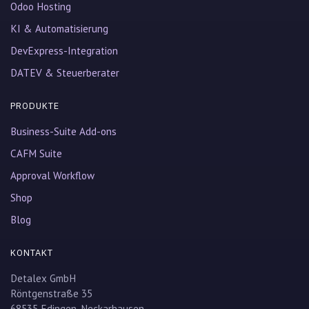
Odoo Hosting
KI & Automatisierung
DevExpress-Integration
DATEV & Steuerberater
PRODUKTE
Business-Suite Add-ons
CAFM Suite
Approval Workflow
Shop
Blog
KONTAKT
Detalex GmbH
Röntgenstraße 35
68535 Edingen-Neckarhausen