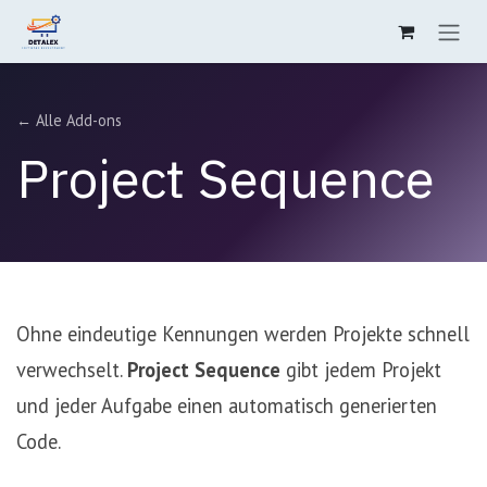
Zum Inhalt springen
← Alle Add-ons
Project Sequence
Ohne eindeutige Kennungen werden Projekte schnell
verwechselt.
Project Sequence
gibt jedem Projekt
und jeder Aufgabe einen automatisch generierten
Code.