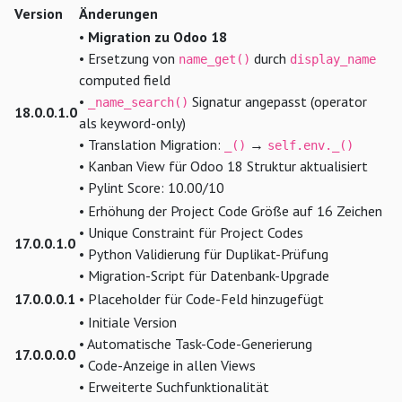
Version
Änderungen
•
Migration zu Odoo 18
• Ersetzung von
durch
name_get()
display_name
computed field
•
Signatur angepasst (operator
_name_search()
18.0.0.1.0
als keyword-only)
• Translation Migration:
→
_()
self.env._()
• Kanban View für Odoo 18 Struktur aktualisiert
• Pylint Score: 10.00/10
• Erhöhung der Project Code Größe auf 16 Zeichen
• Unique Constraint für Project Codes
17.0.0.1.0
• Python Validierung für Duplikat-Prüfung
• Migration-Script für Datenbank-Upgrade
17.0.0.0.1
• Placeholder für Code-Feld hinzugefügt
• Initiale Version
• Automatische Task-Code-Generierung
17.0.0.0.0
• Code-Anzeige in allen Views
• Erweiterte Suchfunktionalität