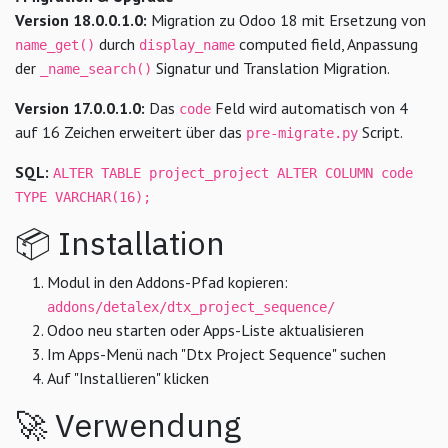
Version 18.0.0.1.0:
Migration zu Odoo 18 mit Ersetzung von
durch
computed field, Anpassung
name_get()
display_name
der
Signatur und Translation Migration.
_name_search()
Version 17.0.0.1.0:
Das
Feld wird automatisch von 4
code
auf 16 Zeichen erweitert über das
Script.
pre-migrate.py
SQL:
ALTER TABLE project_project ALTER COLUMN code
TYPE VARCHAR(16);
📦 Installation
Modul in den Addons-Pfad kopieren:
addons/detalex/dtx_project_sequence/
Odoo neu starten oder Apps-Liste aktualisieren
Im Apps-Menü nach "Dtx Project Sequence" suchen
Auf "Installieren" klicken
🚀 Verwendung