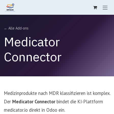
Zum Inhalt springen
← Alle Add-ons
Medicator
Connector
Medizinprodukte nach MDR klassifizieren ist komplex.
Der
Medicator Connector
bindet die KI-Plattform
medicator.io direkt in Odoo ein.