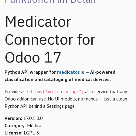
Medicator
Connector for
Odoo 17
Python API wrapper for
medicator.io
— AI-powered
classification and cataloging of medical devices.
Provides
as a service that any
self.env["medicator.api"]
Odoo addon can use. No UI models, no menus — just a clean
Python API behind a Settings page.
Version:
17.0.1.0.0
Category:
Medical
License:
LGPL-3