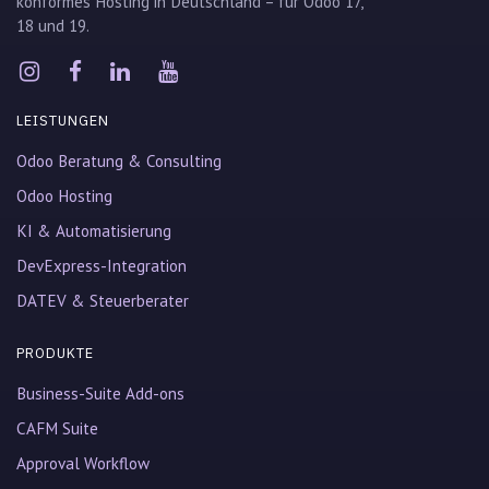
konformes Hosting in Deutschland – für Odoo 17,
18 und 19.
LEISTUNGEN
Odoo Beratung & Consulting
Odoo Hosting
KI & Automatisierung
DevExpress-Integration
DATEV & Steuerberater
PRODUKTE
Business-Suite Add-ons
CAFM Suite
Approval Workflow