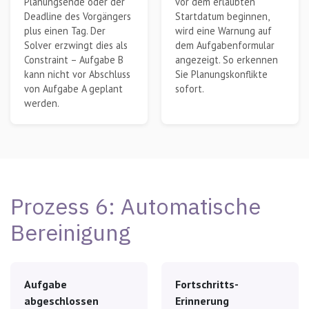
Planungsende oder der
vor dem erlaubten
Deadline des Vorgängers
Startdatum beginnen,
plus einen Tag. Der
wird eine Warnung auf
Solver erzwingt dies als
dem Aufgabenformular
Constraint – Aufgabe B
angezeigt. So erkennen
kann nicht vor Abschluss
Sie Planungskonflikte
von Aufgabe A geplant
sofort.
werden.
Prozess 6: Automatische
Bereinigung
Aufgabe
Fortschritts-
abgeschlossen
Erinnerung