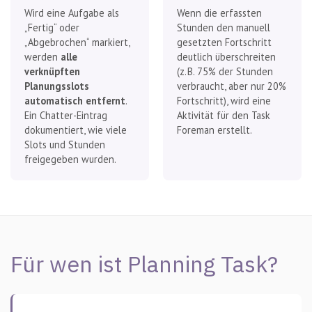
Wird eine Aufgabe als
Wenn die erfassten
„Fertig“ oder
Stunden den manuell
„Abgebrochen“ markiert,
gesetzten Fortschritt
werden
alle
deutlich überschreiten
verknüpften
(z. B. 75% der Stunden
Planungsslots
verbraucht, aber nur 20%
automatisch entfernt
.
Fortschritt), wird eine
Ein Chatter-Eintrag
Aktivität für den Task
dokumentiert, wie viele
Foreman erstellt.
Slots und Stunden
freigegeben wurden.
Für wen ist Planning Task?