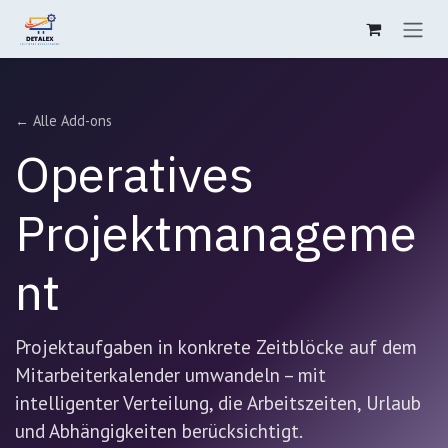
Zum Inhalt springen
← Alle Add-ons
Operatives
Projektmanageme
nt
Projektaufgaben in konkrete Zeitblöcke auf dem
Mitarbeiterkalender umwandeln – mit
intelligenter Verteilung, die Arbeitszeiten, Urlaub
und Abhängigkeiten berücksichtigt.