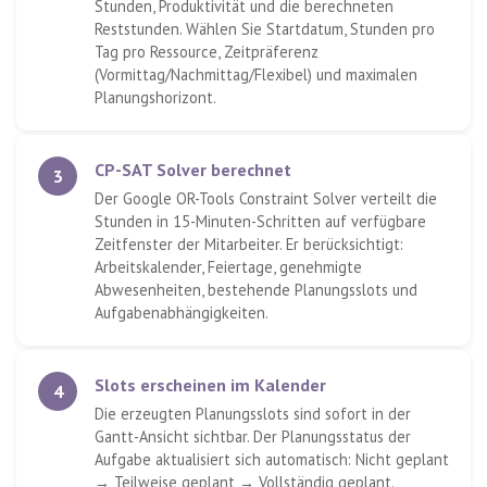
Stunden, Produktivität und die berechneten
Reststunden. Wählen Sie Startdatum, Stunden pro
Tag pro Ressource, Zeitpräferenz
(Vormittag/Nachmittag/Flexibel) und maximalen
Planungshorizont.
CP-SAT Solver berechnet
3
Der Google OR-Tools Constraint Solver verteilt die
Stunden in 15-Minuten-Schritten auf verfügbare
Zeitfenster der Mitarbeiter. Er berücksichtigt:
Arbeitskalender, Feiertage, genehmigte
Abwesenheiten, bestehende Planungsslots und
Aufgabenabhängigkeiten.
Slots erscheinen im Kalender
4
Die erzeugten Planungsslots sind sofort in der
Gantt-Ansicht sichtbar. Der Planungsstatus der
Aufgabe aktualisiert sich automatisch: Nicht geplant
→ Teilweise geplant → Vollständig geplant.