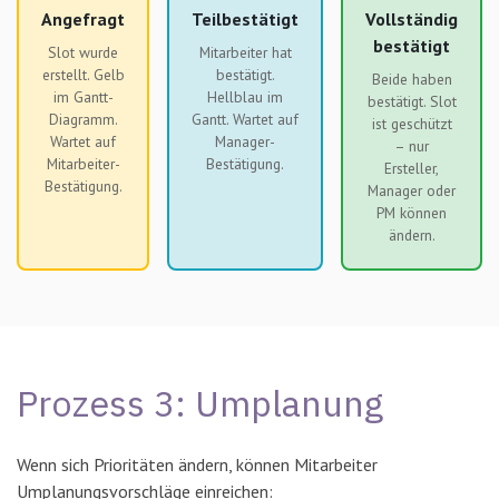
Angefragt
Teilbestätigt
Vollständig
bestätigt
Slot wurde
Mitarbeiter hat
erstellt. Gelb
bestätigt.
Beide haben
im Gantt-
Hellblau im
bestätigt. Slot
Diagramm.
Gantt. Wartet auf
ist geschützt
Wartet auf
Manager-
– nur
Mitarbeiter-
Bestätigung.
Ersteller,
Bestätigung.
Manager oder
PM können
ändern.
Prozess 3: Umplanung
Wenn sich Prioritäten ändern, können Mitarbeiter
Umplanungsvorschläge einreichen: