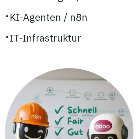
·
KI-Agenten / n8n
·
IT-Infrastruktur