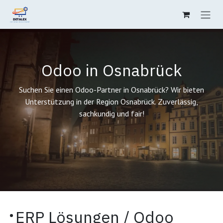
Zum Inhalt springen
Odoo in Osnabrück
Suchen Sie einen Odoo-Partner in Osnabrück? Wir bieten
Unterstützung in der Region Osnabrück. Zuverlässig,
sachkundig und fair!
·
ERP Lösungen /
Odoo