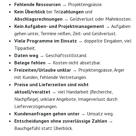
Fehlende Ressourcen
→ Projektengpässe.
Kein Überblick
bei Teil
zahlungen
und
Abschlagsrechnungen
→ Geldverlust oder Mahnkosten.
Kein Aufgaben- und Projektmanagement
→ Aufgaben
gehen unter, Termine reißen, Zeit- und Geldverlust.
Viele Programme im Einsatz
→ doppelte Eingaben, viel
Tipparbeit.
Daten weg
→ Geschäftsstillstand.
Belege fehlen
→ Kosten nicht absetzbar.
Freizeiten/Urlaube unklar
→ Projektengpässe, Ärger
mit Kunden, fehlende Vertretungen.
Preise und Lieferzeiten sind nicht
aktuell/veraltet
→ viel Handarbeit (Recherche,
Nachpflege), unklare Angebote, Imageverlust durch
Lieferverzögerungen.
Kundenanfragen gehen unter
→ Umsatz weg.
Entscheidungen ohne zuverlässige Zahlen
→
Bauchgefühl statt Überblick.