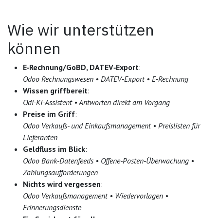
Wie wir unterstützen
können
E‑Rechnung/GoBD, DATEV‑Export
:
Odoo
Rechnungswesen • DATEV‑Export • E‑Rechnung
Wissen griffbereit
:
Odi-KI-Assistent • Antworten direkt am Vorgang
Preise im Griff
:
Odoo Verkaufs- und Einkaufsmanagement • Preislisten für
Lieferanten
Geldfluss im Blick
:
Odoo Bank‑Datenfeeds • Offene‑Posten‑Überwachung •
Zahlungsaufforderungen
Nichts wird vergessen
:
Odoo Verkaufsmanagement • Wiedervorlagen •
Erinnerungsdienste