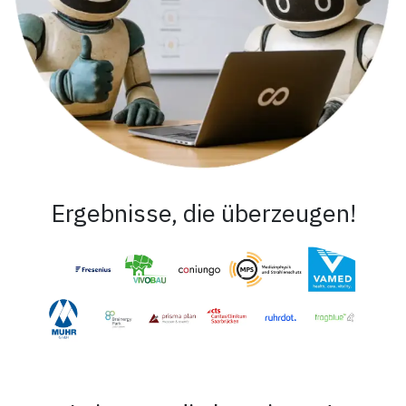
Ergebnisse, die überzeugen!