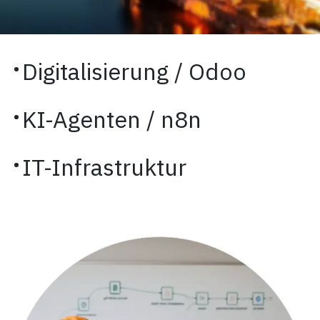
·
Digitalisierung /
Odoo
·
KI-Agenten / n8n
·
IT-Infrastruktur