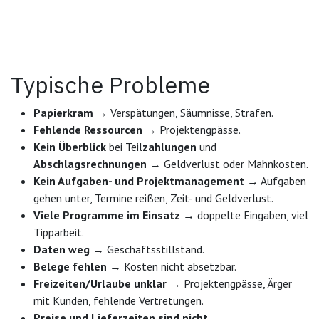
Typische Probleme
Papierkram
→ Verspätungen, Säumnisse, Strafen.
Fehlende Ressourcen
→ Projektengpässe.
Kein Überblick
bei Teil
zahlungen
und
Abschlagsrechnungen
→ Geldverlust oder Mahnkosten.
Kein Aufgaben- und Projektmanagement
→ Aufgaben
gehen unter, Termine reißen, Zeit- und Geldverlust.
Viele Programme im Einsatz
→ doppelte Eingaben, viel
Tipparbeit.
Daten weg
→ Geschäftsstillstand.
Belege fehlen
→ Kosten nicht absetzbar.
Freizeiten/Urlaube unklar
→ Projektengpässe, Ärger
mit Kunden, fehlende Vertretungen.
Preise und Lieferzeiten sind nicht